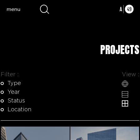
PROJECTS
Filter :
View :
Type
Year
Status
Location